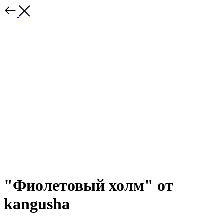
"Фиолетовый холм" от
kangusha