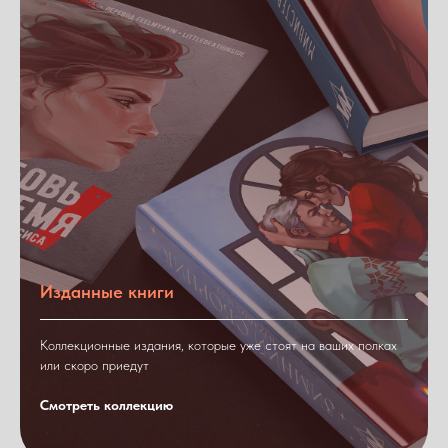
Изданные книги
Коллекционные издания, которые уже стоят на ваших полках
или скоро приедут
Смотреть коллекцию