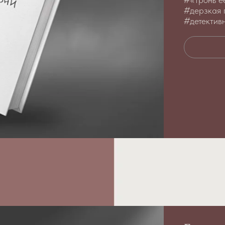
#дерзкая 
#детектив